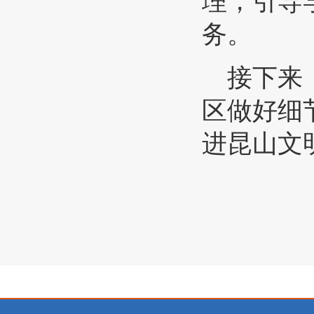
理，引导
务。
接下来，
区做好细
进昆山文