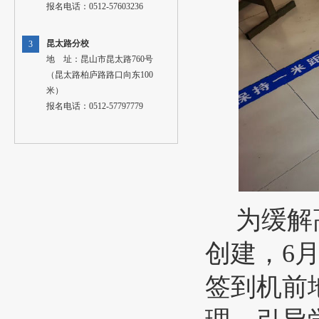
报名电话：0512-57603236
昆太路分校
3
地 址：昆山市昆太路760号
（昆太路柏庐路路口向东100
米）
报名电话：0512-57797779
为缓解
创建，
6
签到机前