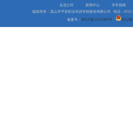
走进公司
新闻中心
学车指南
版权所有：昆山市平安职业培训学校股份有限公司 电话：0512-577
备案号：
苏ICP备15013491号
苏公网安备