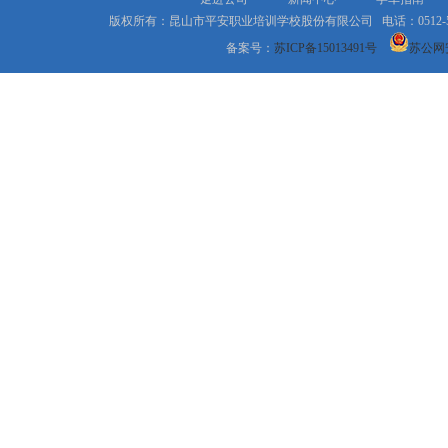
版权所有：昆山市平安职业培训学校股份有限公司 电话：0512-577
备案号：
苏ICP备15013491号
苏公网安备