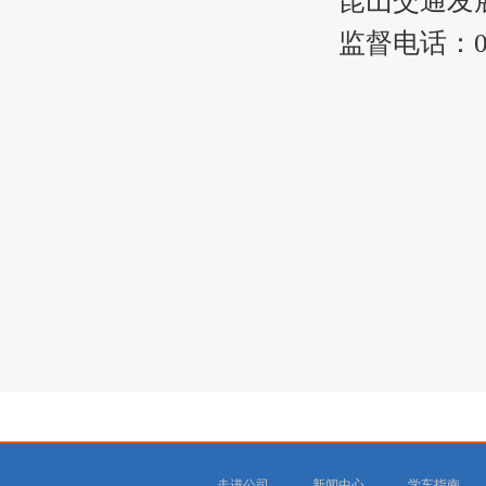
昆山交通发
监督电话：051
走进公司
新闻中心
学车指南