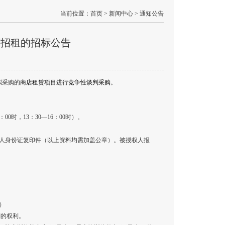
当前位置：
首页
> 新闻中心 > 通知公告
店招租的招标公告
拟采购的
商店租赁项目
进行
竞争性谈判采购
。
：00时，13：30—16：00时）。
人身份证复印件（以上资料均需加盖公章）。被授权人报
）
判的权利。