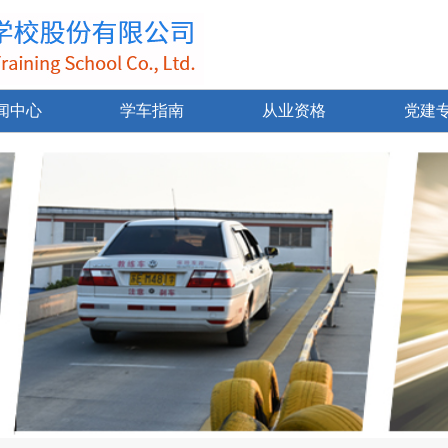
闻中心
学车指南
从业资格
党建