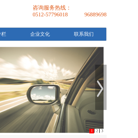
咨询服务热线：
0512-57796018 96889698
专栏
企业文化
联系我们
1
2
3